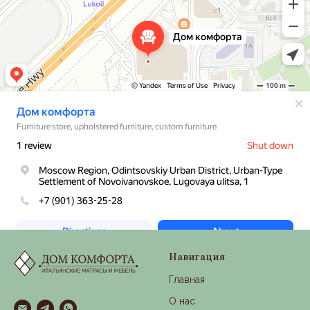
Навигация
Главная
О нас