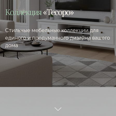
Коллекция
«Тесоро»
Стильные мебельные коллекции для
единого и продуманного дизайна вашего
дома