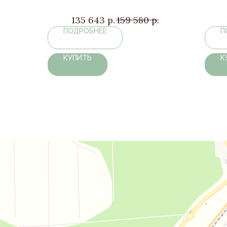
135 643
р.
159 580
р.
ПОДРОБНЕЕ
П
КУПИТЬ
К
Дом комфорта
Магазин мебели в Москве и Московской области
Мягкая мебель в Москве и Московской области