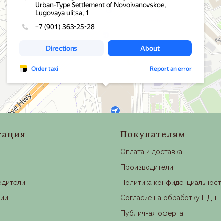
гация
Покупателям
Оплата и доставка
Производители
одители
Политика конфиденциальнос
ции
Согласие на обработку ПДн
Публичная оферта