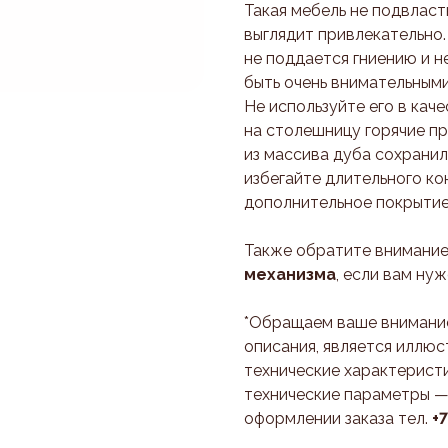
Такая мебель не подвласт
выглядит привлекательно.
не поддается гниению и н
быть очень внимательными
Не используйте его в кач
на столешницу горячие п
из массива дуба сохранил
избегайте длительного ко
дополнительное покрытие
Также обратите внимание
механизма
, если вам ну
*Обращаем ваше внимание
описания, является иллюс
технические характеристи
технические параметры —
оформлении заказа тел.
+