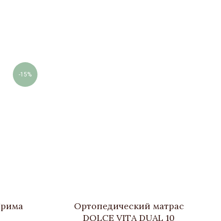
-15%
Прима
Ортопедический матрас
DOLCE VITA DUAL 10