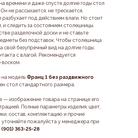
на времени и даже спустя долгие годы стол
 Он не рассыхается, не трескается,
е разбухает под действием влаги. Но стоит
, и следить за состоянием столешницы.
естве разделочной доски и не ставьте
редметы без подставок. Чтобы столешница
а свой безупречный вид на долгие годы,
нтакта с влагой. Рекомендуется
 воском.
 на модель
Франц 1 без раздвижного
жен стол стандартного размера.
 — изображение товара на странице его
трацией. Полные параметры изделия, цвет,
ки, состав, комплектацию и прочие
 уточняйте пожалуйста у менеджера при
7 (901) 363-25-28