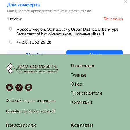
Навигация
Главная
О нас
Производители
© 2024 Все права защищены
Коллекции
Разработка сайта Komaroff
Покупателям
Контакты