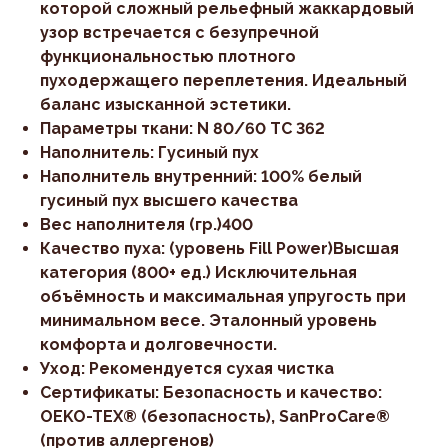
которой сложный рельефный жаккардовый
узор встречается с безупречной
функциональностью плотного
пуходержащего переплетения. Идеальный
баланс изысканной эстетики.
Параметры ткани: N 80/60 TC 362
Наполнитель: Гусиный пух
Наполнитель внутренний: 100% белый
гусиный пух высшего качества
Вес наполнителя (гр.)400
Качество пуха: (уровень Fill Power)Высшая
категория (800+ ед.) Исключительная
объёмность и максимальная упругость при
минимальном весе. Эталонный уровень
комфорта и долговечности.
Уход: Рекомендуется сухая чистка
Сертификаты: Безопасность и качество:
OEKO-TEX® (безопасность), SanProCare®
(против аллергенов)