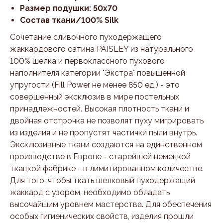
Размер подушки: 50x70
Состав ткани/100% Silk
Сочетание сливочного пуходержащего
жаккардового сатина PAISLEY из натурального
100% шелка и первоклассного пухового
наполнителя категории "Экстра" повышенной
упругости (Fill Power не менее 850 ед.) - это
совершенный эксклюзив в мире постельных
принадлежностей. Высокая плотность ткани и
двойная отстрочка не позволят пуху мигрировать
из изделия и не пропустят частички пыли внутрь.
Эксклюзивные ткани создаются на единственном
производстве в Европе - старейшей немецкой
ткацкой фабрике - в лимитированном количестве.
Для того, чтобы ткать шелковый пуходержащий
жаккард с узором, необходимо обладать
высочайшим уровнем мастерства. Для обеспечения
особых гигиенических свойств, изделия прошли