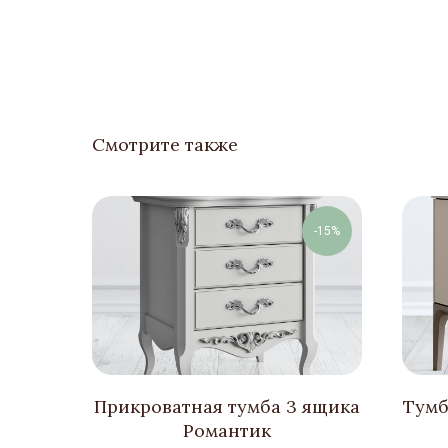
Смотрите также
-15%
Прикроватная тумба 3 ящика
Тумб
Романтик