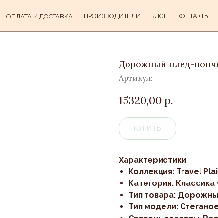
ПРОИЗВОДИТЕЛИ
БЛОГ
КОНТАКТЫ
ОПЛАТА И ДОСТАВКА
Дорожный плед-пончо
Артикул:
15320,00
р.
КУПИТЬ
Характеристики
Коллекция: Travel Pla
Категория: Классика •
Тип товара: Дорожн
Тип модели: Стегано