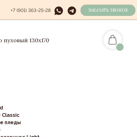
+7 (901) 363-25-28
ЗАКАЗАТЬ ЗВОНОК
 пуховый 130x170
id
 Classic
ые пледы
е