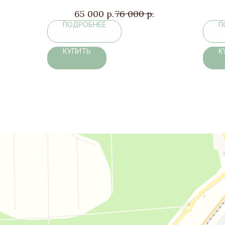
65 000
р.
76 000
р.
ПОДРОБНЕЕ
П
КУПИТЬ
К
Дом комфорта
Магазин мебели в Москве и Московской области
Мягкая мебель в Москве и Московской области