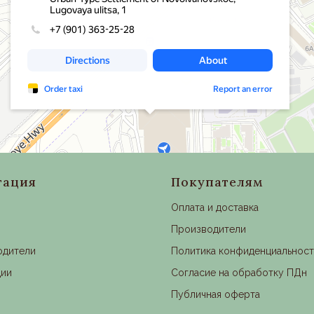
гация
Покупателям
Оплата и доставка
Производители
одители
Политика конфиденциальнос
ции
Согласие на обработку ПДн
Публичная оферта