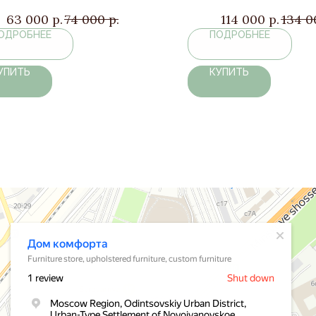
63 000
р.
74 000
р.
114 000
р.
134 0
ОДРОБНЕЕ
ПОДРОБНЕЕ
УПИТЬ
КУПИТЬ