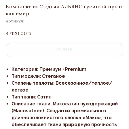
Комплект из 2 одеял АЛЬЯНС гусиный пух и
кашемир
Артикул:
47120,00
р.
КУПИТЬ
Категория: Премиум • Premium
Тип модели: Стеганое
Степень теплоты: Всесезонное/теплое/
легкое
Тип ткани: Сатин
Описание ткани: Макосатин пуходержащий
(Macosateen). Создан из премиального
длинноволокнистого хлопка «Мако», что
обеспечивает ткани природную прочность