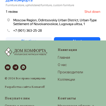
Навигация
Главная
О нас
Производители
© 2024 Все права защищены
Коллекции
Разработка сайта Komaroff
Покупателям
Контакты
Оплата и доставка
Московская область, г.