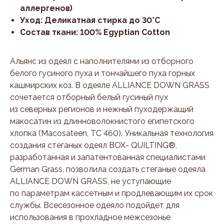
аллергенов)
Уход: Деликатная стирка до 30°С
Состав ткани: 100% Egyptian Cotton
Альянс из одеял с наполнителями из отборного
белого гусиного пуха и тончайшего пуха горных
кашмирских коз. В одеяле ALLIANCE DOWN GRASS
сочетается отборный белый гусиный пух
из северных регионов и нежный пуходержащий
макосатин из длинноволокнистого египетского
хлопка (Macosateen, TC 460). Уникальная технология
создания стеганых одеял BOX- QUILTING®,
разработанная и запатентованная специалистами
German Grass, позволила создать стеганые одеяла
ALLIANCE DOWN GRASS, не уступающие
по параметрам кассетным и продлевающим их срок
службы. Всесезонное одеяло подойдет для
использования в прохладное межсезонье