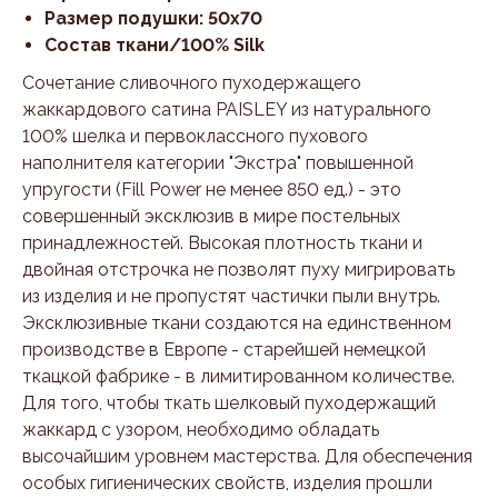
Размер подушки: 50x70
Состав ткани/100% Silk
Сочетание сливочного пуходержащего
жаккардового сатина PAISLEY из натурального
100% шелка и первоклассного пухового
наполнителя категории "Экстра" повышенной
упругости (Fill Power не менее 850 ед.) - это
совершенный эксклюзив в мире постельных
принадлежностей. Высокая плотность ткани и
двойная отстрочка не позволят пуху мигрировать
из изделия и не пропустят частички пыли внутрь.
Эксклюзивные ткани создаются на единственном
производстве в Европе - старейшей немецкой
ткацкой фабрике - в лимитированном количестве.
Для того, чтобы ткать шелковый пуходержащий
жаккард с узором, необходимо обладать
высочайшим уровнем мастерства. Для обеспечения
особых гигиенических свойств, изделия прошли