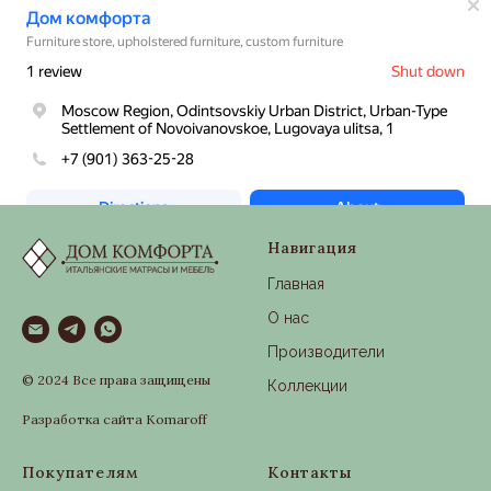
Навигация
Главная
О нас
Производители
© 2024 Все права защищены
Коллекции
Разработка сайта Komaroff
Покупателям
Контакты