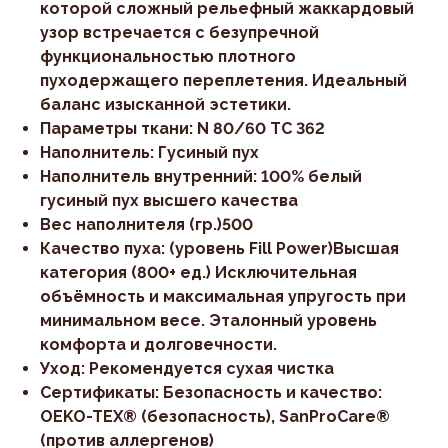
которой сложный рельефный жаккардовый
узор встречается с безупречной
функциональностью плотного
пуходержащего переплетения. Идеальный
баланс изысканной эстетики.
Параметры ткани: N 80/60 TC 362
Наполнитель: Гусиный пух
Наполнитель внутренний: 100% белый
гусиный пух высшего качества
Вес наполнителя (гр.)500
Качество пуха: (уровень Fill Power)Высшая
категория (800+ ед.) Исключительная
объёмность и максимальная упругость при
минимальном весе. Эталонный уровень
комфорта и долговечности.
Уход: Рекомендуется сухая чистка
Сертификаты: Безопасность и качество:
OEKO-TEX® (безопасность), SanProCare®
(против аллергенов)