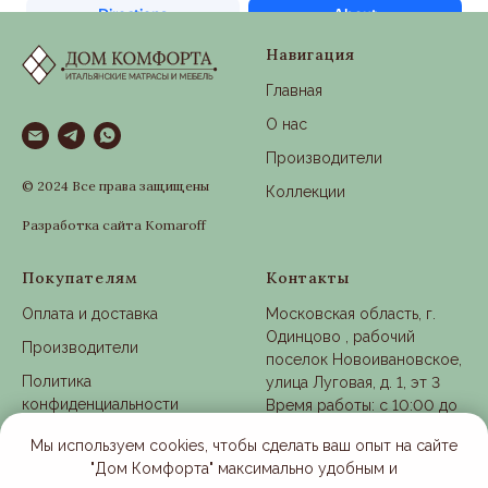
Навигация
Главная
О нас
Производители
© 2024 Все права защищены
Коллекции
Разработка сайта Komaroff
Покупателям
Контакты
Оплата и доставка
Московская область, г.
Одинцово , рабочий
Производители
поселок Новоивановское,
Политика
улица Луговая, д. 1, эт 3
конфиденциальности
Время работы: с 10:00 до
21:00
Согласие на обработку
Мы используем cookies, чтобы сделать ваш опыт на сайте
ПДн
"Дом Комфорта" максимально удобным и
+7 (901) 363-25-28