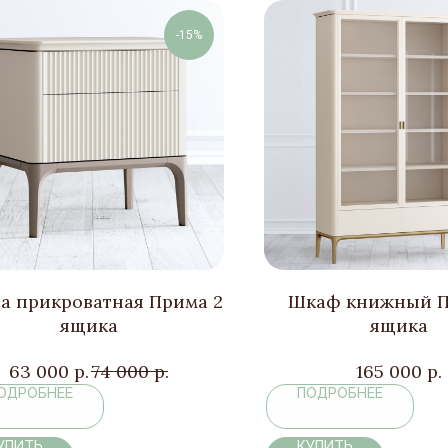
-15%
а прикроватная Прима 2
Шкаф книжный П
ящика
ящика
63 000
р.
74 000
р.
165 000
р.
ОДРОБНЕЕ
ПОДРОБНЕЕ
УПИТЬ
КУПИТЬ