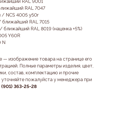
ближайший RAL 9001
 ближайший RAL 7047
 / NCS 4005 y50r
/ ближайший RAL 7015
 / ближайший RAL 8019 (наценка +5%)
2005 Y60R
0 N
 — изображение товара на странице его
трацией. Полные параметры изделия, цвет,
ки, состав, комплектацию и прочие
 уточняйте пожалуйста у менеджера при
7 (901) 363-25-28