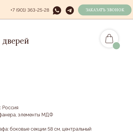
+7 (901) 363-25-28
ЗАКАЗАТЬ ЗВОНОК
 дверей
: Россия
, фанера, элементы МДФ
фа: боковые секции 58 см, центральный