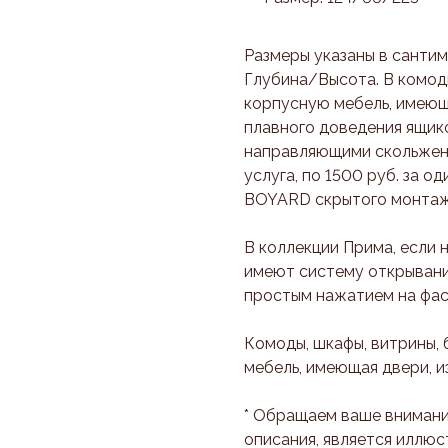
Размеры указаны в санти
Глубина/Высота. В комоды
корпусную мебель, имеющ
плавного доведения ящик
направляющими скольжени
услуга, по 1500 руб. за 
BOYARD скрытого монтажа
В коллекции Прима, если 
имеют систему открывани
простым нажатием на фас
Комоды, шкафы, витрины, 
мебель, имеющая двери, 
* Обращаем ваше внимани
описания, является иллюс