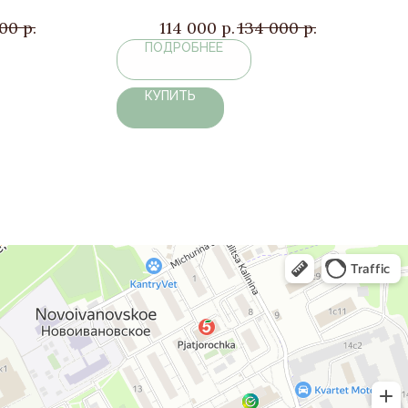
000
р.
114 000
р.
134 000
р.
ПОДРОБНЕЕ
КУПИТЬ