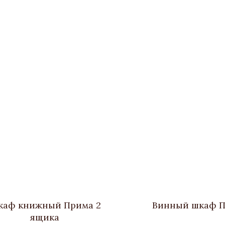
аф книжный Прима 2
Винный шкаф 
ящика