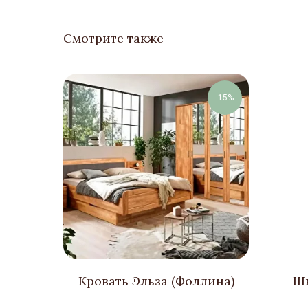
Смотрите также
-15%
Кровать Эльза (Фоллина)
Шк