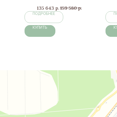
135 643
р.
159 580
р.
ПОДРОБНЕЕ
П
КУПИТЬ
К
Дом комфорта
Магазин мебели в Москве и Московской области
Мягкая мебель в Москве и Московской области