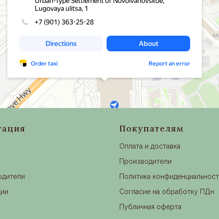
гация
Покупателям
Оплата и доставка
Производители
одители
Политика конфиденциальнос
ции
Согласие на обработку ПДн
Публичная оферта