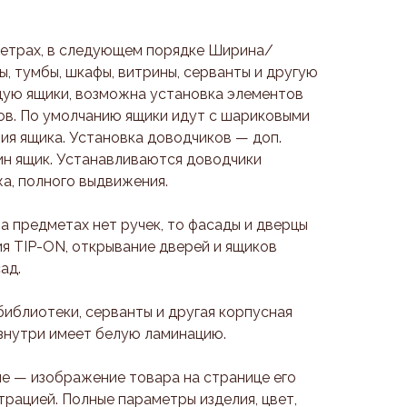
метрах, в следующем порядке Ширина/
, тумбы, шкафы, витрины, серванты и другую
ую ящики, возможна установка элементов
ов. По умолчанию ящики идут с шариковыми
я ящика. Установка доводчиков — доп.
один ящик. Устанавливаются доводчики
, полного выдвижения.
на предметах нет ручек, то фасады и дверцы
я TIP-ON, открывание дверей и ящиков
ад.
библиотеки, серванты и другая корпусная
изнутри имеет белую ламинацию.
е — изображение товара на странице его
трацией. Полные параметры изделия, цвет,