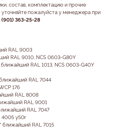
ки, состав, комплектацию и прочие
 уточняйте пожалуйста у менеджера при
7 (901) 363-25-28
ший RAL 9003
йший RAL 9010, NCS 0603-G80Y
/ ближайший RAL 1013, NCS 0603-G40Y
 ближайший RAL 7044
 WCP 176
айший RAL 8008
ближайший RAL 9001
 ближайший RAL 7047
 4005 y50r
/ ближайший RAL 7015