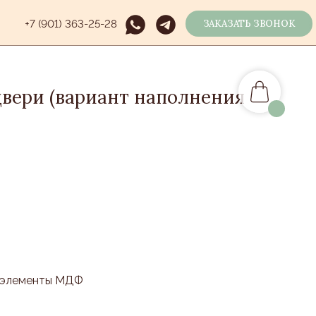
+7 (901) 363-25-28
ЗАКАЗАТЬ ЗВОНОК
вери (вариант наполнения
, элементы МДФ