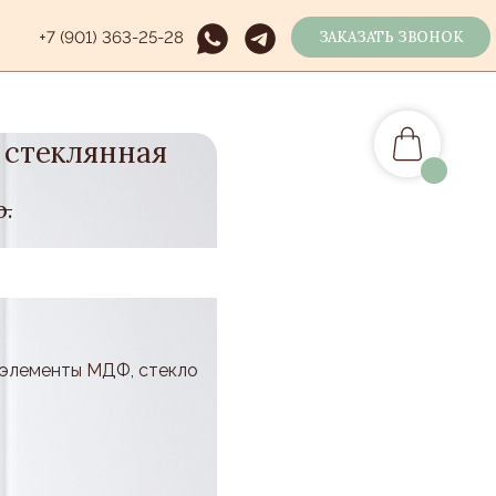
+7 (901) 363-25-28
ЗАКАЗАТЬ ЗВОНОК
 стеклянная
р.
, элементы МДФ, стекло