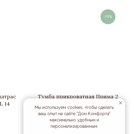
-15%
атрас
Тумба прикроватная Прима 2
L 14
ящика
Мы используем cookies, чтобы сделать
ваш опыт на сайте "Дом Комфорта"
63 000
р.
74 000
р.
максимально удобным и
ПОДРОБНЕЕ
персонализированным.