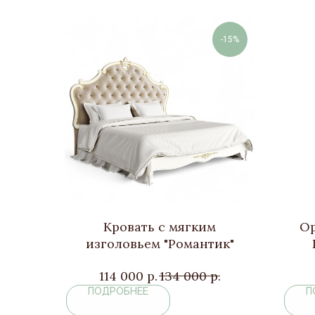
-15%
Кровать с мягким
Ор
изголовьем "Романтик"
114 000
р.
134 000
р.
ПОДРОБНЕЕ
П