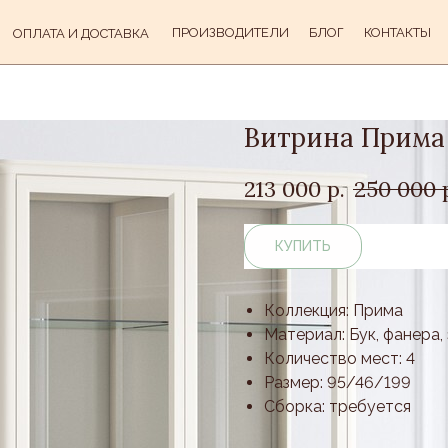
ПРОИЗВОДИТЕЛИ
БЛОГ
КОНТАКТЫ
ОПЛАТА И ДОСТАВКА
Витрина Прима
213 000
р.
250 000
КУПИТЬ
Коллекция: Прима
Материал: Бук, фанера
Количество мест: 4
Размер: 95/46/199
Сборка: требуется