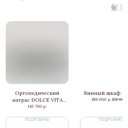
Ортопедический
Винный шкаф П
матрас DOLCE VITA
189 000
р.
222 000
DUAL 10
143 700
р.
ПОДРОБНЕЕ
ПОДРОБНЕЕ