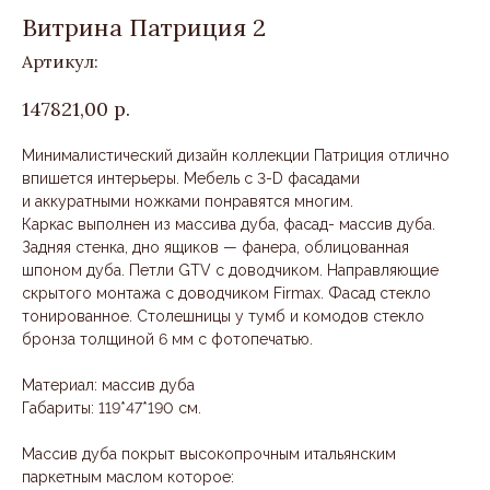
Витрина Патриция 2
Артикул:
147821,00
р.
Минималистический дизайн коллекции Патриция отлично
впишется интерьеры. Мебель с 3-D фасадами
и аккуратными ножками понравятся многим.
Каркас выполнен из массива дуба, фасад- массив дуба.
Задняя стенка, дно ящиков — фанера, облицованная
шпоном дуба. Петли GTV с доводчиком. Направляющие
скрытого монтажа с доводчиком Firmax. Фасад стекло
тонированное. Столешницы у тумб и комодов стекло
бронза толщиной 6 мм с фотопечатью.
Материал: массив дуба
Габариты: 119*47*190 см.
Массив дуба покрыт высокопрочным итальянским
паркетным маслом которое: