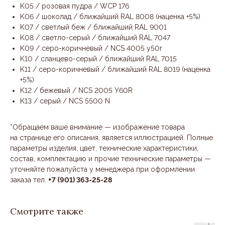
K05 / розовая пудра / WCP 176
K06 / шоколад / ближайший RAL 8008 (наценка +5%)
K07 / светлый беж / ближайший RAL 9001
K08 / светло-серый / ближайший RAL 7047
K09 / серо-коричневый / NCS 4005 y50r
K10 / сланцево-серый / ближайший RAL 7015
K11 / серо-коричневый / ближайший RAL 8019 (наценка
+5%)
K12 / бежевый / NCS 2005 Y60R
K13 / серый / NCS 5500 N
*Обращаем ваше внимание — изображение товара
на странице его описания, является иллюстрацией. Полные
параметры изделия, цвет, технические характеристики,
состав, комплектацию и прочие технические параметры —
уточняйте пожалуйста у менеджера при оформлении
заказа тел.
+7 (901) 363-25-28
Смотрите также