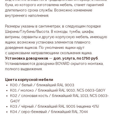
бука, из которого изготовлена мебель, станет гарантией
длительного срока службы. Возможно изменение
внутреннего наполнения.
Размеры указаны в сантиметрах, в следующем порядке
Ширина/Глубина/Высота. В комоды, тумбы, шкафы,
витрины, серванты и другую корпусную мебель, имеющую
ящики, возможна установка элементов плавного
доведения ящиков. По умолчанию ящики идут
с шариковыми направляющими скольжения ящика.
Установка доводчиков
—
доп. услуга, по 1750 руб
.
Устанавливаются доводчики BOYARD скрытого монтажа,
полного выдвижения.
Цвета корпусной мебели
K00 / белый / ближайший RAL 9003
K01 / молоко / ближайший RAL 9010, NCS 0603-G80Y
K02 / слоновая кость / ближайший RAL 1013, NCS 0603-
G40Y
K03 / чёрный / ближайший RAL 9005 (наценка +5%)
K04 / серо-бежевый / ближайший RAL 7044