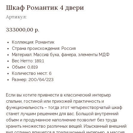
Шкаф Романтик 4 двери
Артикул:
333000,00
р.
Коллекция: Романтик
Страна происхождения: Россия
Материал: Массив бука, фанера, элементы МДФ
Вес Нетто: 189,1
Объем: 0,819
Количество мест: 6
Размер: 200/64/223
Если вы хотите привнести в классический интерьер
спальни, гостиной или прихожей практичность и
функциональность – тогда этот четырехстворчатый шкаф
станет лучшим решением для вас. Большой внутренний
объем и продуманное наполнение позволит без труда
хранить множество различных вещей. Изысканный внешний
вид отлично впишется в традиционный интерьер, а массив