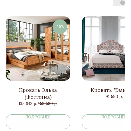
-15%
Кровать Эльза
Кровать "Эмил
(Фоллина)
91 590
р.
135 643
р.
159 580
р.
ПОДРОБНЕЕ
ПОДРОБНЕЕ