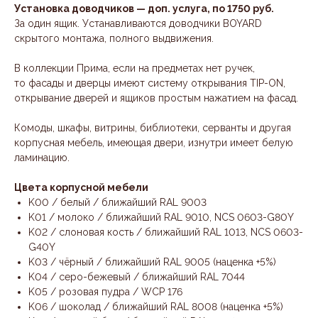
Установка доводчиков — доп. услуга, по 1750 руб.
За один ящик. Устанавливаются доводчики BOYARD
скрытого монтажа, полного выдвижения.
В коллекции Прима, если на предметах нет ручек,
то фасады и дверцы имеют систему открывания TIP-ON,
открывание дверей и ящиков простым нажатием на фасад.
Комоды, шкафы, витрины, библиотеки, серванты и другая
корпусная мебель, имеющая двери, изнутри имеет белую
ламинацию.
Цвета корпусной мебели
K00 / белый / ближайший RAL 9003
K01 / молоко / ближайший RAL 9010, NCS 0603-G80Y
K02 / слоновая кость / ближайший RAL 1013, NCS 0603-
G40Y
K03 / чёрный / ближайший RAL 9005 (наценка +5%)
K04 / серо-бежевый / ближайший RAL 7044
K05 / розовая пудра / WCP 176
K06 / шоколад / ближайший RAL 8008 (наценка +5%)