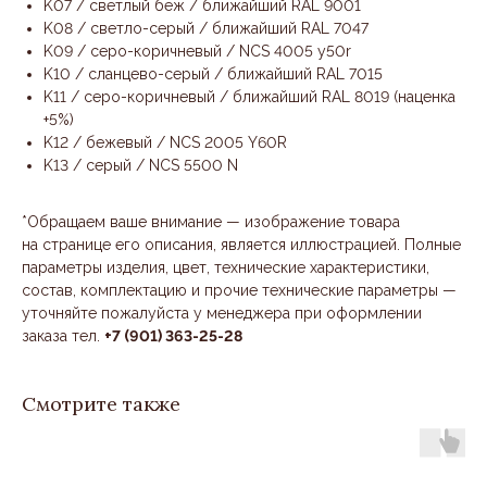
K07 / светлый беж / ближайший RAL 9001
K08 / светло-серый / ближайший RAL 7047
K09 / серо-коричневый / NCS 4005 y50r
K10 / сланцево-серый / ближайший RAL 7015
K11 / серо-коричневый / ближайший RAL 8019 (наценка
+5%)
K12 / бежевый / NCS 2005 Y60R
K13 / серый / NCS 5500 N
*Обращаем ваше внимание — изображение товара
на странице его описания, является иллюстрацией. Полные
параметры изделия, цвет, технические характеристики,
состав, комплектацию и прочие технические параметры —
уточняйте пожалуйста у менеджера при оформлении
заказа тел.
+7 (901) 363-25-28
Смотрите также