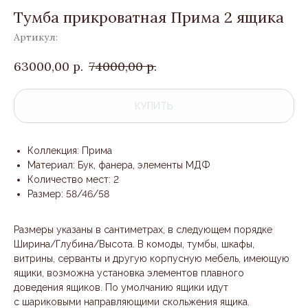
Тумба прикроватная Прима 2 ящика
Артикул:
63000,00
р.
74000,00
р.
КУПИТЬ
Коллекция: Прима
Материал: Бук, фанера, элементы МДФ
Количество мест: 2
Размер: 58/46/58
Размеры указаны в сантиметрах, в следующем порядке
Ширина/Глубина/Высота. В комоды, тумбы, шкафы,
витрины, серванты и другую корпусную мебель, имеющую
ящики, возможна установка элементов плавного
доведения ящиков. По умолчанию ящики идут
с шариковыми направляющими скольжения ящика.