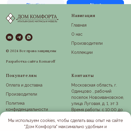
Навигация
Главная
О нас
Производители
© 2024 Все права защищены
Коллекции
Разработка сайта Komaroff
Покупателям
Контакты
Оплата и доставка
Московская область, г.
Одинцово , рабочий
Производители
поселок Новоивановское,
Политика
улица Луговая, д. 1, эт 3
конфиденциальности
Время работы: с 10:00 до
21:00
Согласие на обработку
Мы используем cookies, чтобы сделать ваш опыт на сайте
ПДн
"Дом Комфорта" максимально удобным и
+7 (901) 363-25-28