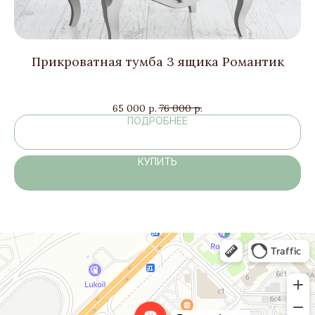
AL
Прикроватная тумба 3 ящика Романтик
65 000
р.
76 000
р.
ПОДРОБНЕЕ
КУПИТЬ
Дом комфорта
Магазин мебели в Москве и Московской области
Мягкая мебель в Москве и Московской области