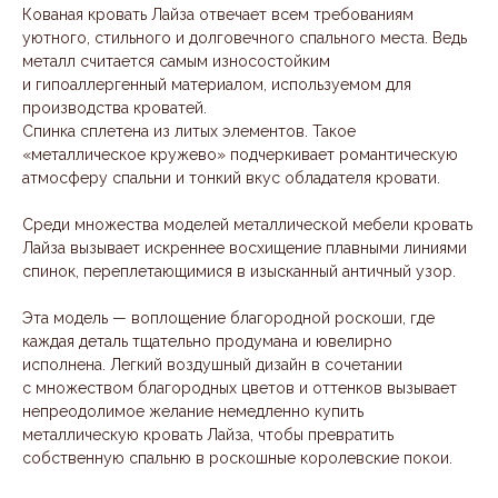
Кованая кровать Лайза отвечает всем требованиям
уютного, стильного и долговечного спального места. Ведь
металл считается самым износостойким
и гипоаллергенный материалом, используемом для
производства кроватей.
Спинка сплетена из литых элементов. Такое
«металлическое кружево» подчеркивает романтическую
атмосферу спальни и тонкий вкус обладателя кровати.
Среди множества моделей металлической мебели кровать
Лайза вызывает искреннее восхищение плавными линиями
спинок, переплетающимися в изысканный античный узор.
Эта модель — воплощение благородной роскоши, где
каждая деталь тщательно продумана и ювелирно
исполнена. Легкий воздушный дизайн в сочетании
с множеством благородных цветов и оттенков вызывает
непреодолимое желание немедленно купить
металлическую кровать Лайза, чтобы превратить
собственную спальню в роскошные королевские покои.