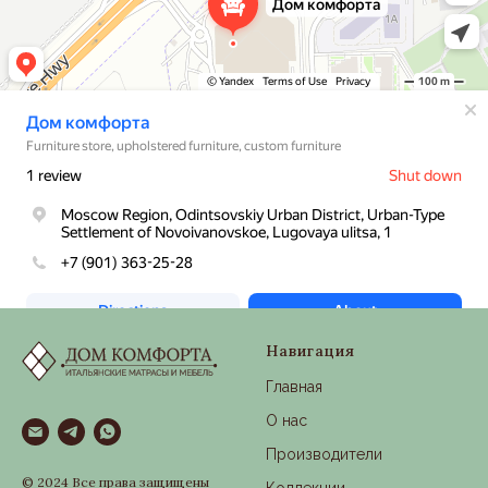
Навигация
Главная
О нас
Производители
© 2024 Все права защищены