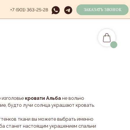
+7 (901) 363-25-28
ЗАКАЗАТЬ ЗВОНОК
 изголовье
кровати Альба
не вольно
ние, будто лучи солнца украшают кровать.
ттенков ткани вы можете выбрать именно
ьба станет настоящим украшением спальни