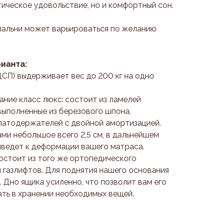
тическое удовольствие, но и комфортный сон.
пальни может варьироваться по желанию
ианта:
СП) выдерживает вес до 200 кг на одно
ние класс люкс: состоит из ламелей
выполненные из березового шпона,
латодержателей с двойной амортизацией.
ми небольшое всего 2,5 см, в дальнейшем
иведет к деформации вашего матраса.
остоит из того же ортопедического
и газлифтов. Для поднятия нашего основания
. Дно ящика усиленно, что позволит вам его
ть в хранении необходимых вещей.