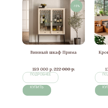
-15%
Винный шкаф Прима
Кров
189 000
р.
222 000
р.
1
ПОДРОБНЕЕ
ПО
КУПИТЬ
КУ