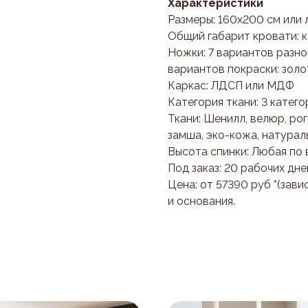
Характеристики
Размеры: 160х200 см или
Общий габарит кровати: к ш
Ножки: 7 вариантов разно
вариантов покраски: золот
Каркас: ЛДСП или МДФ
Категория ткани: 3 катего
Ткани: Шенилл, велюр, рог
замша, эко-кожа, натурал
Высота спинки: Любая по
Под заказ: 20 рабочих дне
Цена: от 57390 руб *(зави
и основания.