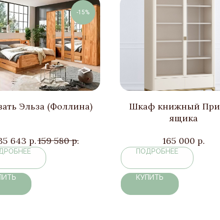
-15%
ать Эльза (Фоллина)
Шкаф книжный При
ящика
35 643
р.
159 580
р.
165 000
р.
ДРОБНЕЕ
ПОДРОБНЕЕ
ПИТЬ
КУПИТЬ