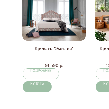
Кровать "Эмилия"
Кров
91 590
р.
1
ПОДРОБНЕЕ
ПО
КУПИТЬ
КУ